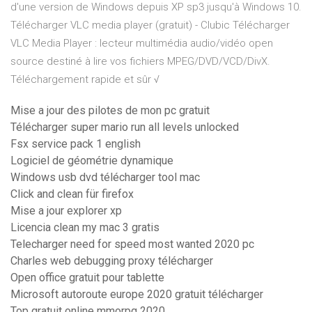
d'une version de Windows depuis XP sp3 jusqu'à Windows 10.
Télécharger VLC media player (gratuit) - Clubic Télécharger
VLC Media Player : lecteur multimédia audio/vidéo open
source destiné à lire vos fichiers MPEG/DVD/VCD/DivX.
Téléchargement rapide et sûr √
Mise a jour des pilotes de mon pc gratuit
Télécharger super mario run all levels unlocked
Fsx service pack 1 english
Logiciel de géométrie dynamique
Windows usb dvd télécharger tool mac
Click and clean für firefox
Mise a jour explorer xp
Licencia clean my mac 3 gratis
Telecharger need for speed most wanted 2020 pc
Charles web debugging proxy télécharger
Open office gratuit pour tablette
Microsoft autoroute europe 2020 gratuit télécharger
Top gratuit online mmorpg 2020