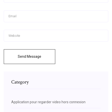
Send Message
Category
Application pour regarder video hors connexion