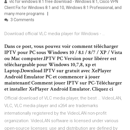
vlc for windows 8.1 free download - Windows 8.1, Cisco VPN
Client Fix for Windows 8.1 and 10, Windows 8.1 Professional, and
many more programs
3 Comments
Download official VLC media player for Windows - …
Dans ce post, vous pouvez voir comment télécharger
IPTV pour PC sous Windows 10 / 8.1 / 8/7 / XP / Vista
ou Mac computer.IPTV PC Version pour libérer est
téléchargeable pour Windows 10,7,8, xp et
Laptop.Download IPTV sur gratuit avec XePlayer
Android Emulator PC et commencer à jouer
maintenant! Comment jouer IPTV sur PC-Télécharger
et installer XePlayer Android Emulator. Cliquez ci
Official download of VLC media player, the best … VideoLAN,
VLC, VLC media player and x264 are trademarks
internationally registered by the VideoLAN non-profit
organization. VideoLAN software is licensed under various
open-source licenses: use and distribution are defined by