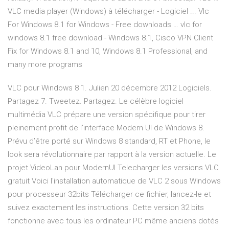
VLC media player (Windows) à télécharger - Logiciel ... Vlc
For Windows 8.1 for Windows - Free downloads … vlc for
windows 8.1 free download - Windows 8.1, Cisco VPN Client
Fix for Windows 8.1 and 10, Windows 8.1 Professional, and
many more programs
VLC pour Windows 8 1. Julien 20 décembre 2012 Logiciels.
Partagez 7. Tweetez. Partagez. Le célèbre logiciel
multimédia VLC prépare une version spécifique pour tirer
pleinement profit de l’interface Modern UI de Windows 8.
Prévu d’être porté sur Windows 8 standard, RT et Phone, le
look sera révolutionnaire par rapport à la version actuelle. Le
projet VideoLan pour ModernUI Telecharger les versions VLC
gratuit Voici l'installation automatique de VLC 2 sous Windows
pour processeur 32bits Télécharger ce fichier, lancez-le et
suivez exactement les instructions. Cette version 32 bits
fonctionne avec tous les ordinateur PC même anciens dotés