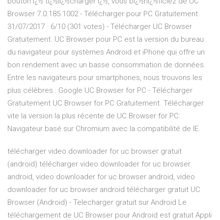
bouton ï¿½ tï¿½lï¿½charger ï¿½, vous bï¿½nï¿½ficiez de UC
Browser 7.0.185.1002 - Télécharger pour PC Gratuitement
31/07/2017 · 6/10 (301 votes) - Télécharger UC Browser
Gratuitement. UC Browser pour PC est la version du bureau
du navigateur pour systèmes Android et iPhone qui offre un
bon rendement avec un basse consommation de données.
Entre les navigateurs pour smartphones, nous trouvons les
plus célèbres : Google UC Browser for PC - Télécharger
Gratuitement UC Browser for PC Gratuitement. Télécharger
vite la version la plus récente de UC Browser for PC:
Navigateur basé sur Chromium avec la compatibilité de IE.
télécharger video downloader for uc browser gratuit
(android) télécharger video downloader for uc browser
android, video downloader for uc browser android, video
downloader for uc browser android télécharger gratuit UC
Browser (Android) - Telecharger gratuit sur Android Le
téléchargement de UC Browser pour Android est gratuit Appli