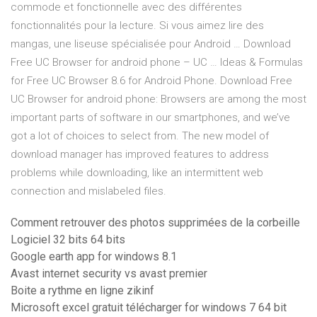
commode et fonctionnelle avec des différentes
fonctionnalités pour la lecture. Si vous aimez lire des
mangas, une liseuse spécialisée pour Android … Download
Free UC Browser for android phone – UC … Ideas & Formulas
for Free UC Browser 8.6 for Android Phone. Download Free
UC Browser for android phone: Browsers are among the most
important parts of software in our smartphones, and we’ve
got a lot of choices to select from. The new model of
download manager has improved features to address
problems while downloading, like an intermittent web
connection and mislabeled files.
Comment retrouver des photos supprimées de la corbeille
Logiciel 32 bits 64 bits
Google earth app for windows 8.1
Avast internet security vs avast premier
Boite a rythme en ligne zikinf
Microsoft excel gratuit télécharger for windows 7 64 bit