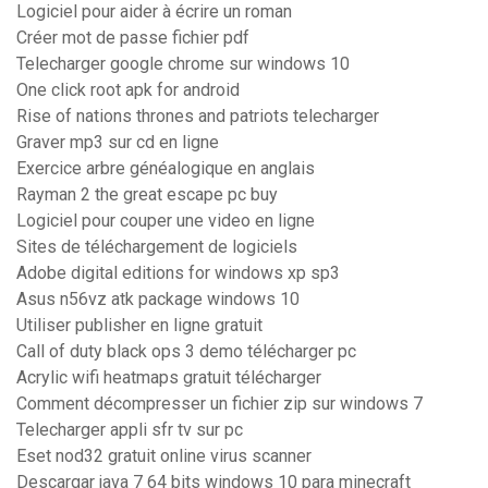
Logiciel pour aider à écrire un roman
Créer mot de passe fichier pdf
Telecharger google chrome sur windows 10
One click root apk for android
Rise of nations thrones and patriots telecharger
Graver mp3 sur cd en ligne
Exercice arbre généalogique en anglais
Rayman 2 the great escape pc buy
Logiciel pour couper une video en ligne
Sites de téléchargement de logiciels
Adobe digital editions for windows xp sp3
Asus n56vz atk package windows 10
Utiliser publisher en ligne gratuit
Call of duty black ops 3 demo télécharger pc
Acrylic wifi heatmaps gratuit télécharger
Comment décompresser un fichier zip sur windows 7
Telecharger appli sfr tv sur pc
Eset nod32 gratuit online virus scanner
Descargar java 7 64 bits windows 10 para minecraft