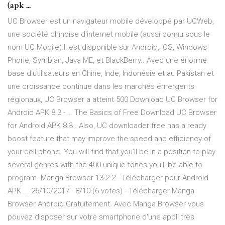
(apk ...
UC Browser est un navigateur mobile développé par UCWeb,
une société chinoise d'internet mobile (aussi connu sous le
nom UC Mobile).Il est disponible sur Android, iOS, Windows
Phone, Symbian, Java ME, et BlackBerry.. Avec une énorme
base d'utilisateurs en Chine, Inde, Indonésie et au Pakistan et
une croissance continue dans les marchés émergents
régionaux, UC Browser a atteint 500 Download UC Browser for
Android APK 8.3 - … The Basics of Free Download UC Browser
for Android APK 8.3 . Also, UC downloader free has a ready
boost feature that may improve the speed and efficiency of
your cell phone. You will find that you’ll be in a position to play
several genres with the 400 unique tones you’ll be able to
program. Manga Browser 13.2.2 - Télécharger pour Android
APK ... 26/10/2017 · 8/10 (6 votes) - Télécharger Manga
Browser Android Gratuitement. Avec Manga Browser vous
pouvez disposer sur votre smartphone d'une appli très