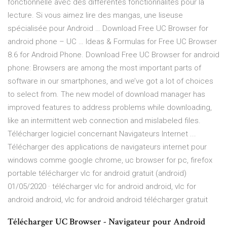
fonctionnelle avec des différentes fonctionnalités pour la
lecture. Si vous aimez lire des mangas, une liseuse
spécialisée pour Android … Download Free UC Browser for
android phone – UC … Ideas & Formulas for Free UC Browser
8.6 for Android Phone. Download Free UC Browser for android
phone: Browsers are among the most important parts of
software in our smartphones, and we’ve got a lot of choices
to select from. The new model of download manager has
improved features to address problems while downloading,
like an intermittent web connection and mislabeled files.
Télécharger logiciel concernant Navigateurs Internet ...
Télécharger des applications de navigateurs internet pour
windows comme google chrome, uc browser for pc, firefox
portable télécharger vlc for android gratuit (android)
01/05/2020 · télécharger vlc for android android, vlc for
android android, vlc for android android télécharger gratuit
Télécharger UC Browser - Navigateur pour Android