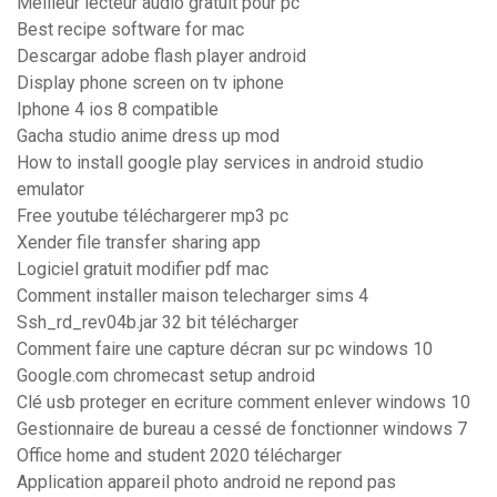
Meilleur lecteur audio gratuit pour pc
Best recipe software for mac
Descargar adobe flash player android
Display phone screen on tv iphone
Iphone 4 ios 8 compatible
Gacha studio anime dress up mod
How to install google play services in android studio
emulator
Free youtube téléchargerer mp3 pc
Xender file transfer sharing app
Logiciel gratuit modifier pdf mac
Comment installer maison telecharger sims 4
Ssh_rd_rev04b.jar 32 bit télécharger
Comment faire une capture décran sur pc windows 10
Google.com chromecast setup android
Clé usb proteger en ecriture comment enlever windows 10
Gestionnaire de bureau a cessé de fonctionner windows 7
Office home and student 2020 télécharger
Application appareil photo android ne repond pas