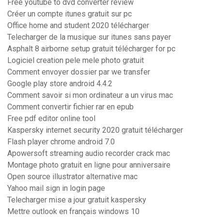
Free youtube to dvd converter review
Créer un compte itunes gratuit sur pc
Office home and student 2020 télécharger
Telecharger de la musique sur itunes sans payer
Asphalt 8 airborne setup gratuit télécharger for pc
Logiciel creation pele mele photo gratuit
Comment envoyer dossier par we transfer
Google play store android 4.4.2
Comment savoir si mon ordinateur a un virus mac
Comment convertir fichier rar en epub
Free pdf editor online tool
Kaspersky internet security 2020 gratuit télécharger
Flash player chrome android 7.0
Apowersoft streaming audio recorder crack mac
Montage photo gratuit en ligne pour anniversaire
Open source illustrator alternative mac
Yahoo mail sign in login page
Telecharger mise a jour gratuit kaspersky
Mettre outlook en français windows 10