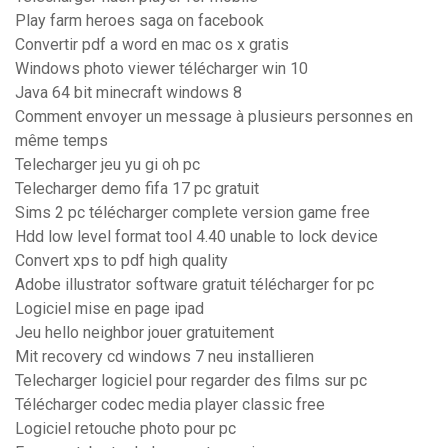
Play farm heroes saga on facebook
Convertir pdf a word en mac os x gratis
Windows photo viewer télécharger win 10
Java 64 bit minecraft windows 8
Comment envoyer un message à plusieurs personnes en
même temps
Telecharger jeu yu gi oh pc
Telecharger demo fifa 17 pc gratuit
Sims 2 pc télécharger complete version game free
Hdd low level format tool 4.40 unable to lock device
Convert xps to pdf high quality
Adobe illustrator software gratuit télécharger for pc
Logiciel mise en page ipad
Jeu hello neighbor jouer gratuitement
Mit recovery cd windows 7 neu installieren
Telecharger logiciel pour regarder des films sur pc
Télécharger codec media player classic free
Logiciel retouche photo pour pc