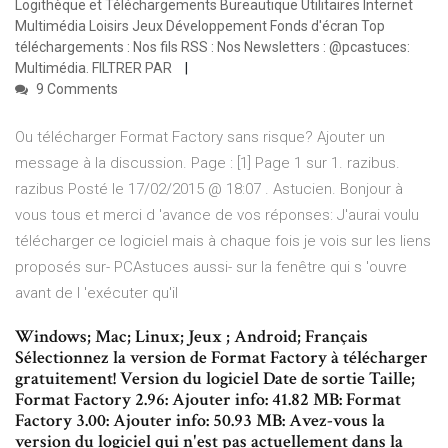
Logithèque et Téléchargements Bureautique Utilitaires Internet
Multimédia Loisirs Jeux Développement Fonds d'écran Top
téléchargements : Nos fils RSS : Nos Newsletters : @pcastuces:
Multimédia. FILTRER PAR
9 Comments
Ou télécharger Format Factory sans risque? Ajouter un
message à la discussion. Page : [1] Page 1 sur 1. razibus.
razibus Posté le 17/02/2015 @ 18:07 . Astucien. Bonjour à
vous tous et merci d 'avance de vos réponses: J'aurai voulu
télécharger ce logiciel mais à chaque fois je vois sur les liens
proposés sur- PCAstuces aussi- sur la fenêtre qui s 'ouvre
avant de l 'exécuter qu'il
Windows; Mac; Linux; Jeux ; Android; Français
Sélectionnez la version de Format Factory à télécharger
gratuitement! Version du logiciel Date de sortie Taille;
Format Factory 2.96: Ajouter info: 41.82 MB: Format
Factory 3.00: Ajouter info: 50.93 MB: Avez-vous la
version du logiciel qui n'est pas actuellement dans la