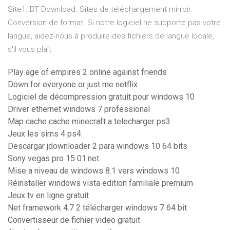
Site1. BT Download. Sites de téléchargement mirroir.
Conversion de format. Si notre logiciel ne supporte pas votre
langue, aidez-nous à produire des fichiers de langue locale,
s'il vous plaît
Play age of empires 2 online against friends
Down for everyone or just me netflix
Logiciel de décompression gratuit pour windows 10
Driver ethernet windows 7 professional
Map cache cache minecraft a telecharger ps3
Jeux les sims 4 ps4
Descargar jdownloader 2 para windows 10 64 bits
Sony vegas pro 15 01.net
Mise a niveau de windows 8.1 vers windows 10
Réinstaller windows vista edition familiale premium
Jeux tv en ligne gratuit
Net framework 4.7 2 télécharger windows 7 64 bit
Convertisseur de fichier video gratuit