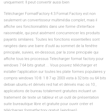
uniquement. Il peut convertir aussi bien
Télécharger FormatFactory 4.3 Format Factory est non
seulement un convertisseur multimédia complet, mais il
affiche ses fonctionnalités dans une forme d'interface
raisonnable, qui peut aisément concurrencer les produits
payants similaires. Toutes les fonctions essentielles sont
rangées dans une barre d'outil au sommet de la fenêtre
principale, suivies, en-dessous, par la zone principale qui
affiche tous les processus Telecharger format factory pour
windows 7 64 bits gratuit ... Vous pouvez télécharger et
installer l'application sur toutes les plate formes populaires y
compris windows 10 8. 1 8 7 xp 2003 vista à 32 bits ou 64 bits
debian ubuntu et dérivés red hat et dérivés mac os 10 ,
applications de bureau totalement gratuites incluant un
traitement de texte un tableur et un outil de présentation
suite bureautique libre et gratuite pour ouvrir créer et
télécharger formatfactory gratuit (windows)