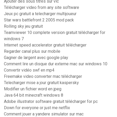
Ajouter des sous titres sur vlc
Télécharger video from any site software
Jeux pc gratuit a telecharger multijoueur
Star wars battlefront 2 2005 mod pack
Rolling sky jeu gratuit
Teamviewer 10 complete version gratuit télécharger for
windows 7
Internet speed accelerator gratuit télécharger
Regarder canal plus sur mobile
Gagner de largent avec google play
Comment lire un disque dur externe mac sur windows 10
Convertir vidéo swf en mp4
Freemake video converter mac télécharger
Telecharger mise a jour gratuit kaspersky
Modifier un fichier word en jpeg
Java 64 bit minecraft windows 8
Adobe illustrator software gratuit télécharger for pc
Down for everyone or just me netflix
Comment jouer a yandere simulator sur mac