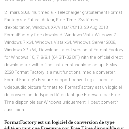
21 mars 2020 multimédia. - Télécharger gratuitement Format
Factory sur Futura. Auteur, Free Time. Systèmes
d'exploitation, Windows XP/Vista/7/8/10. 29 Aug 2018
FormatFactory free download. Windows Vista, Windows 7,
Windows 7 x64, Windows Vista x64, Windows Server 2008,
Windows XP x64, Download Latest version of Format Factory
for Windows 10, 7, 8/8.1 (64 BIT/32 BIT) with the official direct
download link with offline installer standalone setup. 8 May
2020 Format Factory is a multifunctional media converter.
Format Factory's Feature: support converting all popular
video,audio,picture formats to FormatFactory est un logiciel
de conversion de type édité en tant que Freeware par Free
Time disponible sur Windows uniquement. Il peut convertir
aussi bien
FormatFactory est un logiciel de conversion de type
édité en tant que Freeware par Free Time disponible sur