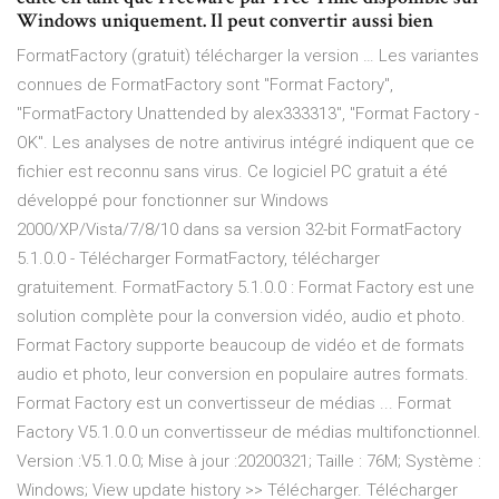
Windows uniquement. Il peut convertir aussi bien
FormatFactory (gratuit) télécharger la version … Les variantes
connues de FormatFactory sont "Format Factory",
"FormatFactory Unattended by alex333313", "Format Factory -
OK". Les analyses de notre antivirus intégré indiquent que ce
fichier est reconnu sans virus. Ce logiciel PC gratuit a été
développé pour fonctionner sur Windows
2000/XP/Vista/7/8/10 dans sa version 32-bit FormatFactory
5.1.0.0 - Télécharger FormatFactory, télécharger
gratuitement. FormatFactory 5.1.0.0 : Format Factory est une
solution complète pour la conversion vidéo, audio et photo.
Format Factory supporte beaucoup de vidéo et de formats
audio et photo, leur conversion en populaire autres formats.
Format Factory est un convertisseur de médias ... Format
Factory V5.1.0.0 un convertisseur de médias multifonctionnel.
Version :V5.1.0.0; Mise à jour :20200321; Taille : 76M; Système :
Windows; View update history >> Télécharger. Télécharger