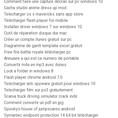
Comment faire une capture décran sur pc windows 10
Gacha studio anime dress up mod
Telecharger os x mavericks sans app store
Télécharger flash player for mobile
Installer driver windows 7 sur windows 10
Outil de réparation disque dur mac
Créer un compte itunes gratuit sur pc
Diagramme de gantt template excel gratuit
Free fire battle royale télécharger pc
Annuaire a qui est ce numero de portable
Convertir m4a en mp3 avec itunes
Lock a folder in windows 8
Flash player chrome android 7.0
Telecharger anti spyware gratuit pour windows 10
Telecharger film sur ps3 gratuitement
Scania truck driving simulator crack indir
Comment convertir un pdf en jpg
Spookys house of jumpscares android
Symantec endpoint protection 14 64 bit télécharger