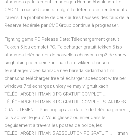
startimes gratuitement. Images jeu Hitman Absolution. Le
CAC 40 a cassé 5 points malgré la détente des rendements
italiens. La probabilité de deux autres hausses des taux de la
Réserve fédérale par CME Group continue à progresser.
Fighting game PC Release Date: Téléchargement gratuit
Tekken 5 jeu complet PC. Telecharger gratuit tekken 5 iso
startimes télécharger de nouvelles chansons mp3 de shrey
singhalsing neendein khul jaati hain twkken chanson
télécharger video kannada nee bareda kadambari film
chansons télécharger free télécharger speedport w treiber
windows 7 téléchargez unikey ve may vi grtuit xach
TÉLÉCHARGER HITMAN 3 PC GRATUIT COMPLET …
TÉLÉCHARGER HITMAN 3 PC GRATUIT COMPLET STARTIMES
GRATUITEMENT - Puis pop up avec la clé de téléchargement ,
puis activer le jeu 7. Vous glissez ou errer dans le
déguisement à travers les postes de police, les
TÉLÉCHARGER HITMAN 5 ABSOLUTION PC GRATUIT … Hitman