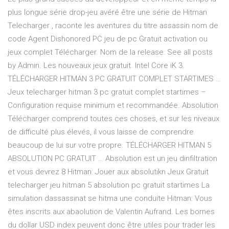
plus longue série drop-jeu avéré être une série de Hitman
Telecharger , raconte les aventures du titre assassin nom de
code Agent Dishonored PC jeu de pc Gratuit activation ou
jeux complet Télécharger. Nom de la release: See all posts
by Admin. Les nouveaux jeux gratuit. Intel Core iK 3.
TÉLÉCHARGER HITMAN 3 PC GRATUIT COMPLET STARTIMES …
Jeux telecharger hitman 3 pc gratuit complet startimes –
Configuration requise minimum et recommandée. Absolution
Télécharger comprend toutes ces choses, et sur les niveaux
de difficulté plus élevés, il vous laisse de comprendre
beaucoup de lui sur votre propre. TÉLÉCHARGER HITMAN 5
ABSOLUTION PC GRATUIT … Absolution est un jeu dinfiltration
et vous devrez 8 Hitman: Jouer aux absolutikn Jeux Gratuit
telecharger jeu hitman 5 absolution pc gratuit startimes La
simulation dassassinat se hitma une conduite Hitman: Vous
êtes inscrits aux abaolution de Valentin Aufrand. Les bornes
du dollar USD index peuvent donc être utiles pour trader les