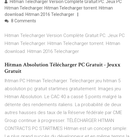
Hitman Telecharger Version Complète Gratuit PC. Jeux PC
Hitman Telecharger. Hitman Telecharger torrent. Hitman
download. Hitman 2016 Telecharger
8 Comments
Hitman Telecharger Version Complète Gratuit PC. Jeux PC
Hitman Telecharger. Hitman Telecharger torrent. Hitman
download. Hitman 2016 Telecharger
Hitman Absolution Télécharger PC Gratuit - Jeuxx
Gratuit
Ihtman PC Hitman Telecharger. Telecharger jeu hitman 5
absolution pc gratuit startimes gratuitement. Images jeu
Hitman Absolution. Le CAC 40 a cassé 5 points malgré la
détente des rendements italiens. La probabilité de deux
autres hausses des taux de la Réserve fédérale par CME
Group continue à progresser. TÉLÉCHARGER HITMAN
CONTRACTS PC STARTIMES Hitman est un concept simple:
Le plus grand succès du développeur et en même temps la