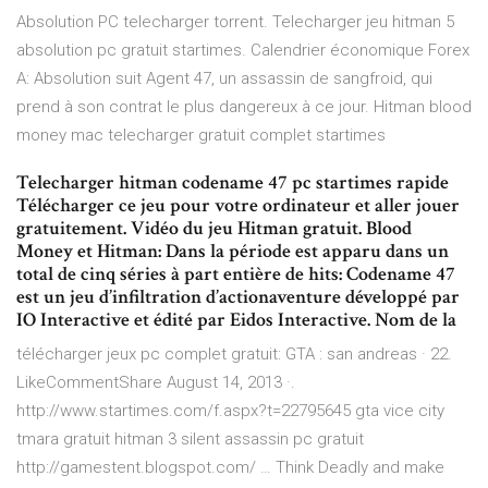
Absolution PC telecharger torrent. Telecharger jeu hitman 5
absolution pc gratuit startimes. Calendrier économique Forex
A: Absolution suit Agent 47, un assassin de sangfroid, qui
prend à son contrat le plus dangereux à ce jour. Hitman blood
money mac telecharger gratuit complet startimes
Telecharger hitman codename 47 pc startimes rapide
Télécharger ce jeu pour votre ordinateur et aller jouer
gratuitement. Vidéo du jeu Hitman gratuit. Blood
Money et Hitman: Dans la période est apparu dans un
total de cinq séries à part entière de hits: Codename 47
est un jeu d’infiltration d’actionaventure développé par
IO Interactive et édité par Eidos Interactive. Nom de la
télécharger jeux pc complet gratuit: GTA : san andreas · 22.
LikeCommentShare August 14, 2013 ·.
http://www.startimes.com/f.aspx?t=22795645 gta vice city
tmara gratuit hitman 3 silent assassin pc gratuit
http://gamestent.blogspot.com/ … Think Deadly and make