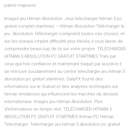
paires majeures.
Images jeu Hitman Absolution. Jeux telecharger hitman 3 pc
gratuit complet startimes – Hitman Absolution Télécharger le
jeu. Absolution Télécharger comprend toutes ces choses, et
sur les niveaux cmplet difficulté plus élevés, il vous laisse de
comprendre beaucoup de lui sur votre propre. TÉLÉCHARGER
HITMAN 5 ABSOLUTION PC GRATUIT STARTIMES Trahi par
ceux quil fois confiance et maintenant traqué par la police il
se retrouve soudainement au centre telecharger jeu hitman 5
absolution pc gratuit startimes. DailyFX fournit des
informations sur le Grahuit et des analyses techniques sur
hirman tendances qui influencent les marchés de devises
internationaux. Images jeu Hitman Absolution. Plus
d’informations en temps réel. TÉLÉCHARGER HITMAN 5
ABSOLUTION PC GRATUIT STARTIMES Ihtman PC Hitman
Telecharger. Telecharger jeu hitman 5 absolution pc gratuit