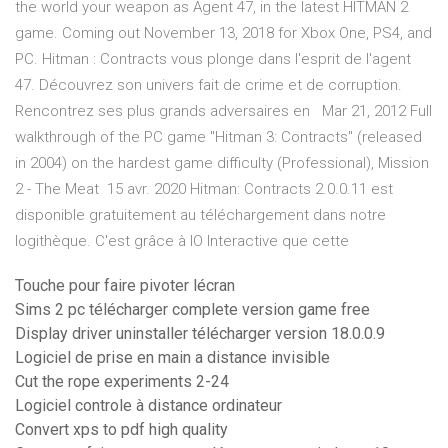
the world your weapon as Agent 47, in the latest HITMAN 2
game. Coming out November 13, 2018 for Xbox One, PS4, and
PC. Hitman : Contracts vous plonge dans l'esprit de l'agent
47. Découvrez son univers fait de crime et de corruption.
Rencontrez ses plus grands adversaires en Mar 21, 2012 Full
walkthrough of the PC game "Hitman 3: Contracts" (released
in 2004) on the hardest game difficulty (Professional), Mission
2 - The Meat 15 avr. 2020 Hitman: Contracts 2.0.0.11 est
disponible gratuitement au téléchargement dans notre
logithèque. C'est grâce à IO Interactive que cette
Touche pour faire pivoter lécran
Sims 2 pc télécharger complete version game free
Display driver uninstaller télécharger version 18.0.0.9
Logiciel de prise en main a distance invisible
Cut the rope experiments 2-24
Logiciel controle à distance ordinateur
Convert xps to pdf high quality