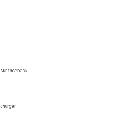
 sur facebook
écharger
0