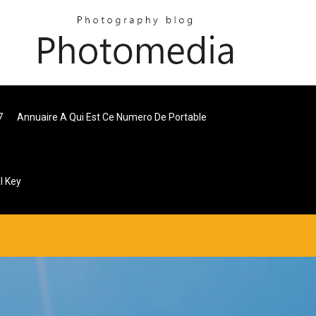
7
Annuaire A Qui Est Ce Numero De Portable
l Key