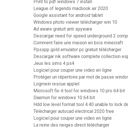
Print to pdf windows 7 install
League of legends macbook air 2020
Google assistant for android tablet
Windows photo viewer télécharger win 10
Ad aware gratuit anti spyware
Descargar need for speed underground 2 compl
Comment faire une maison en bois minecraft
Ppsspp gold emulator pc gratuit télécharger
Descargar nik software complete collection esp
Jeux les sims 4 ps4
Logiciel pour couper une video en ligne
Protéger un répertoire par mot de passe wind
Logmein rescue applet
Microsoft fix-it tool for windows 10 pro 64 bit
Daemon for windows 10 64 bit
Hdd low level format tool 4.40 unable to lock d
Télécharger autocad electrical 2020 free
Logiciel pour couper une video en ligne
La reine des neiges direct télécharger