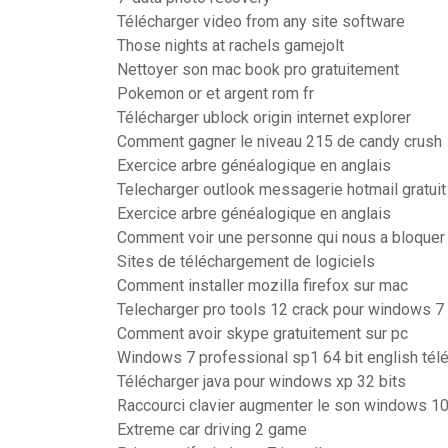
Télécharger video from any site software
Those nights at rachels gamejolt
Nettoyer son mac book pro gratuitement
Pokemon or et argent rom fr
Télécharger ublock origin internet explorer
Comment gagner le niveau 215 de candy crush
Exercice arbre généalogique en anglais
Telecharger outlook messagerie hotmail gratuit
Exercice arbre généalogique en anglais
Comment voir une personne qui nous a bloquer
Sites de téléchargement de logiciels
Comment installer mozilla firefox sur mac
Telecharger pro tools 12 crack pour windows 7
Comment avoir skype gratuitement sur pc
Windows 7 professional sp1 64 bit english tél
Télécharger java pour windows xp 32 bits
Raccourci clavier augmenter le son windows 1
Extreme car driving 2 game