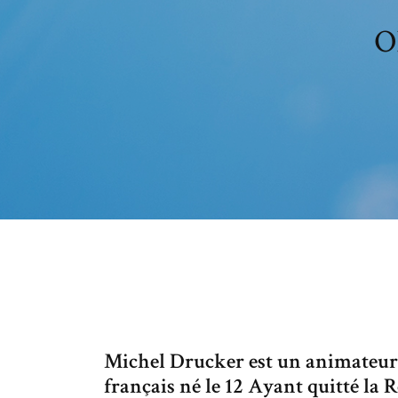
Ok
Michel Drucker est un animateur 
français né le 12 Ayant quitté l