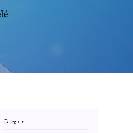
élé
Category