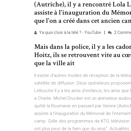
(Autriche), il y a rencontré Lola 
assiste à l'inauguration du Mémori
que l'on a créé dans cet ancien ca
Ya quoi c'soir à la télé ? - YouTube
2 Comme
Mais dans la police, il y a les ca
Hoitz, ils se retrouvent vite au cœ
que la ville ait
Il existe d'autres modes de réception de la télév
satellite de diffusion. Deux opérateurs proposent
Lellouche Il y a les amis d'enfance, les amis que l
a Charlie. Michel Drucker est un animateur audiov
quitté la Roumanie en passant par Vienne (Autriche
assiste à l'inauguration du Mémorial de l'interne
camp. Grille des programmes de KTO, télévision 
ont plus peur de la faim que du virus". Actualit