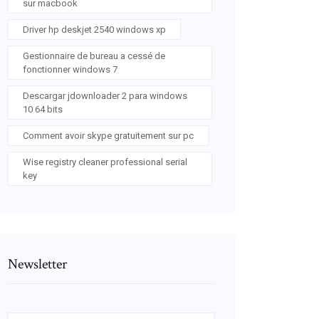
sur macbook
Driver hp deskjet 2540 windows xp
Gestionnaire de bureau a cessé de
fonctionner windows 7
Descargar jdownloader 2 para windows
10 64 bits
Comment avoir skype gratuitement sur pc
Wise registry cleaner professional serial
key
Newsletter