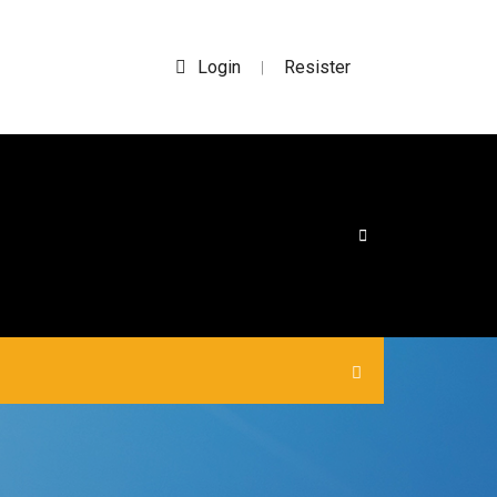
Login
Resister
|