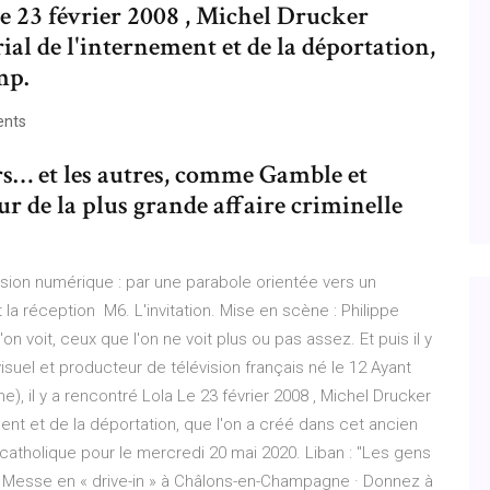
Le 23 février 2008 , Michel Drucker
al de l'internement et de la déportation,
mp.
nts
dors… et les autres, comme Gamble et
ur de la plus grande affaire criminelle
ision numérique : par une parabole orientée vers un
 la réception M6. L'invitation. Mise en scène : Philippe
'on voit, ceux que l'on ne voit plus ou pas assez. Et puis il y
isuel et producteur de télévision français né le 12 Ayant
), il y a rencontré Lola Le 23 février 2008 , Michel Drucker
ment et de la déportation, que l'on a créé dans cet ancien
catholique pour le mercredi 20 mai 2020. Liban : "Les gens
és. Messe en « drive-in » à Châlons-en-Champagne · Donnez à