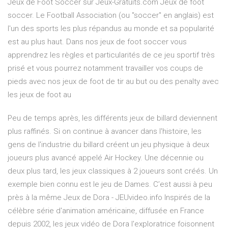
Jeux de Foot Soccer sur Jeux-Gratuits.com Jeux de foot
soccer. Le Football Association (ou "soccer" en anglais) est
l'un des sports les plus répandus au monde et sa popularité
est au plus haut. Dans nos jeux de foot soccer vous
apprendrez les règles et particularités de ce jeu sportif très
prisé et vous pourrez notamment travailler vos coups de
pieds avec nos jeux de foot de tir au but ou des penalty avec
les jeux de foot au
Peu de temps après, les différents jeux de billard deviennent
plus raffinés. Si on continue à avancer dans l'histoire, les
gens de l'industrie du billard créent un jeu physique à deux
joueurs plus avancé appelé Air Hockey. Une décennie ou
deux plus tard, les jeux classiques à 2 joueurs sont créés. Un
exemple bien connu est le jeu de Dames. C’est aussi à peu
près à la même Jeux de Dora - JEUvideo.info Inspirés de la
célèbre série d'animation américaine, diffusée en France
depuis 2002, les jeux vidéo de Dora l'exploratrice foisonnent