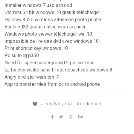
Installer windows 7 usb sans cd
Utorrent 64 bit windows 10 gratuit télécharger
Hp envy 4520 wireless all-in-one photo printer
Eset nod32 gratuit online virus scanner
Windows photo viewer télécharger win 10
Impossible de lire des dvd avec windows 10
Print shortcut key windows 10
Pc suite lg p350
Need for speed underground 2 pc iso zone
La fonctionnalité sans fil est désactivée windows 8
Angry bird star wars bm-7
App to transfer files from pc to android phone
Jeu de Baby-foot - Jeux de Sport