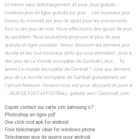
et même sans téléchargement, et pour Jeux gratuits -
meilleurs jeux en ligne gratuits sur jeux ... Les nouveaux jeux
Disney du moment, les jeux de sport pour les évènements
foot ou les jeux de noël. Nous effectuons des ajouts de jeux
au quotidien. Nous souhaitons proposer le plus de jeux
gratuits en ligne possible. Venez découvrir les derniers jeux
du site et les tout nouveaux défis qui vous attendent. Joue à
des jeux de Le monde incroyable de Gumball | Jeux ... Tu
aimes Le monde incroyable de Gumball ? Joue aux derniers
jeux de Le monde incroyable de Gumball gratuitement sur
Cartoon Network. Reviens nous voir pour découvrir et jouer à
… JEUX DE FOOT et FOOTBALL gratuits avec CadomaX.com
Copier contact sur carte sim samsung s7
Photoshop en ligne pdf
One click root apk for android
Free télécharger viber for windows phone
Telecharger jeux de guerre pour android