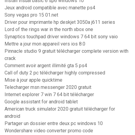
Install visual basic 6 sp6 windows 10
Jeux android compatible avec manette ps4
Sony vegas pro 15 01.net
Driver pour imprimante hp deskjet 3050a j611 series
Lord of the rings war in the north xbox one
Synaptics touchpad driver windows 7 64 bit sony vaio
Mettre a jour mon appareil vers ios 8.0
Pinnacle studio 9 gratuit télécharger complete version with
crack
Comment avoir argent illimité gta 5 ps4
Call of duty 2 pc télécharger highly compressed
Mise à jour apple quicktime
Telecharger msn messenger 2020 gratuit
Internet explorer 7 win 7 64 bit télécharger
Google assistant for android tablet
American truck simulator 2020 gratuit télécharger for
android
Partager un dossier entre deux pc windows 10
Wondershare video converter promo code