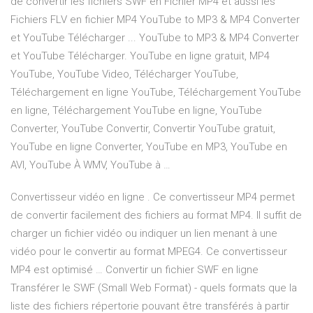
de convertir les fichiers SWF en Fichier MP4 et aussi les
Fichiers FLV en fichier MP4 YouTube to MP3 & MP4 Converter
et YouTube Télécharger ... YouTube to MP3 & MP4 Converter
et YouTube Télécharger. YouTube en ligne gratuit, MP4
YouTube, YouTube Video, Télécharger YouTube,
Téléchargement en ligne YouTube, Téléchargement YouTube
en ligne, Téléchargement YouTube en ligne, YouTube
Converter, YouTube Convertir, Convertir YouTube gratuit,
YouTube en ligne Converter, YouTube en MP3, YouTube en
AVI, YouTube À WMV, YouTube à …
Convertisseur vidéo en ligne . Ce convertisseur MP4 permet
de convertir facilement des fichiers au format MP4. Il suffit de
charger un fichier vidéo ou indiquer un lien menant à une
vidéo pour le convertir au format MPEG4. Ce convertisseur
MP4 est optimisé … Convertir un fichier SWF en ligne
Transférer le SWF (Small Web Format) - quels formats que la
liste des fichiers répertorie pouvant être transférés à partir