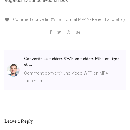
Regarder tv sur pc avec sfr box
Comment convertir SWF au format MP4 ? - Rene.E Laboratory
Convertir les fichiers SWF en fichiers MP4 en ligne
et ...
Comment convertir une vidéo WFP en MP4
facilement
Leave a Reply