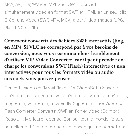
M4A, AVI, FLV, WMV et MPEG en SWF ; Convertir
simultanément vidéo en format SWF et HTML en un seul clic ;
Créer une vidéo (SWF, MP4, MOV) à partir des images (JPG,
BMP, PNG et GIF).
Comment convertir des fichiers SWF interactifs (Jing)
en MP4. Si VLC ne correspond pas à vos besoins de
conversion, nous vous recommandons humblement
d’utiliser VIP Video Converter, car il peut prendre en
charge les conversions SWF (Flash) interactives et non
interactives pour tous les formats vidéo ou audio
auxquels vous pouvez penser
Convertir vidéo en flv swf flash - DVDVideoSoft Convertir
vidéo en flash, vidéo en swf, vidéo en flv, avi en flv, mp4 en flv,
mpg en flv, wmv en flv, mov en flv, 3gp en flv. Free Video to
Flash Converter Convertir .SWF en fichier vidéo (Ex: mp4)
[Résolu ... Meilleure réponse: Bonjour tout le monde, je suis
actuellement à la recherche d'un moyen qui me permetterai