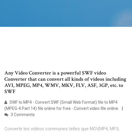
Any Video Converter is a powerful SWF video
Converter that can convert all kinds of videos including
AVI, MPEG, MP4, WMV, MKV, FLV, ASF, 3GP, etc. to
SWF
SWF to MP4 - Convert SWF (Small Web Format) file to MP4
(MPEG-4 Part 14) file online for free - Convert video file online.
3 Comments
Convertir les vidéos communes telles que MOV,MP4, MP3,