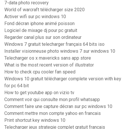
7-data photo recovery
World of warcraft télécharger size 2020
Activer wifi sur pc windows 10
Fond décran iphone animé poisson
Logiciel de mixage dj pour pc gratuit
Regarder canal plus sur son ordinateur
Windows 7 gratuit telecharger français 64 bits iso
Installer visionneuse photo windows 7 sur windows 10
Telecharger os x mavericks sans app store
What is the most recent version of illustrator
How to check cpu cooler fan speed
Windows 10 gratuit télécharger complete version with key
for pc 64 bit
How to get youtube app on vizio tv
Comment voir qui consulte mon profil whatsapp
Comment faire une capture décran sur pc windows 10
Comment mettre mon compte yahoo en francais
Print shortcut key windows 10
Telecharger jeux strategie complet gratuit francais