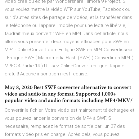
vidéo créé ou édité par Wondershare Filmora 9 Project. Si
vous voulez mettre la vidéo WFP sur YouTube, Facebook ou
sur d’autres sites de partage de vidéos, et la transférer dans
le téléphone ou l’appareil mobile pour une lecture libérale, il
faudrait mieux convertir WFP en MP4.Dans cet article, nous
allons vous présenter deux moyens efficaces pour SWF en
MP4 - OnlineConvert.com En ligne SWF en MP4 Convertisseur
- En ligne SWF ( Macromedia Flash (SWF) ) Convertir en MP4 (
MPEG-4 Partie 14 ) Utilisez OnlineConvert en ligne. Rapide
gratuit! Aucune inscription n'est requise.
May 8, 2020 Best SWF converter alternative to convert
video and audio in any format. Supported 1,000+
popular video and audio formats including MP4/MKV/
Convertir le fichier. Votre vidéo est maintenant téléchargée et
vous pouvez lancer la conversion de MP4 à SWF. Si
nécessaire, remplacez le format de sortie par l'un 37 des
formats vidéo pris en charge. Après cela, vous pouvez