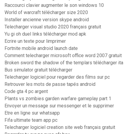
Raccourci clavier augmenter le son windows 10
World of warcraft télécharger size 2020
Installer ancienne version skype android
Telecharger visual studio 2020 français gratuit
Yu gi oh duel links télécharger mod apk
Ecrire un texte pour limprimer
Fortnite mobile android launch date
Comment telecharger microsoft office word 2007 gratuit
Broken sword the shadow of the templars télécharger ita
Bus simulator gratuit télécharger
Telecharger logiciel pour regarder des films sur pc
Retrouver les mots de passe tapés android
Code gta 4 pc argent
Plants vs zombies garden warfare gameplay part 1
Envoyer un message sur messenger et le supprimer
Etre en ligne sur whatsapp
Fifa ultimate team app pc
Telecharger logiciel creation site web français gratuit