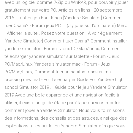
avec un logiciel comme 7-Zip ou WinRAR, pour pouvoir y jouer
gratuitement sur votre PC. Articles en liens . 20 septembre
2016 . Test du jeu Four Kings [Yandere Simulator] Comment
tuer Osana? - Forum jeux PC ... (J'y joue sur l'ordinateur) Merci
. Afficher la suite . Posez votre question . A voir également:
[Yandere Simulator] Comment tuer Osana? Comment installer
yandere simulator - Forum - Jeux PC/Mac/Linux; Comment
télécharger yandere simulator sur tablette - Forum - Jeux
PC/Mac/Linux; Yandere simulator mac - Forum - Jeux
PC/Mac/Linux; Comment tuer un habitant dans animal
crossing new leaf - For Télécharger Guide For Yandere high
school Simulator 2019 ... Guide pour le jeu Yandere Simulator
2019 Avec une belle apparence et une navigation facile à
utiliser, il existe un guide étape par étape qui vous montre
comment jouer à Yandere Simulator. Nous vous fournissons
des informations, des conseils et des astuces, ainsi que des
explications utiles sur le jeu Yandere Simulator afin que vous