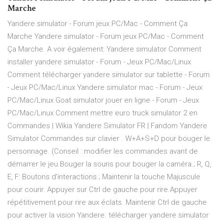
Marche
Yandere simulator - Forum jeux PC/Mac - Comment Ça
Marche Yandere simulator - Forum jeux PC/Mac - Comment
Ça Marche. A voir également: Yandere simulator Comment
installer yandere simulator - Forum - Jeux PC/Mac/Linux
Comment télécharger yandere simulator sur tablette - Forum
- Jeux PC/Mac/Linux Yandere simulator mac - Forum - Jeux
PC/Mac/Linux Goat simulator jouer en ligne - Forum - Jeux
PC/Mac/Linux Comment mettre euro truck simulator 2 en
Commandes | Wikia Yandere Simulator FR | Fandom Yandere
Simulator Commandes sur clavier . W+A+S+D pour bouger le
personnage. (Conseil : modifier les commandes avant de
démarrer le jeu.Bouger la souris pour bouger la caméra.; R, Q,
E, F: Boutons d'interactions.; Maintenir la touche Majuscule
pour courir. Appuyer sur Ctrl de gauche pour rire.Appuyer
répétitivement pour rire aux éclats. Maintenir Ctrl de gauche
pour activer la vision Yandere. télécharger yandere simulator