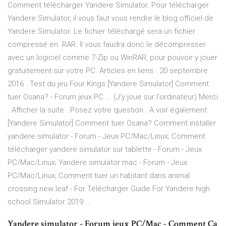
Comment télécharger Yandere Simulator. Pour télécharger
Yandere Simulator, il vous faut vous rendre le blog officiel de
Yandere Simulator. Le fichier téléchargé sera un fichier
compressé en .RAR. Il vous faudra donc le décompresser
avec un logiciel comme 7-Zip ou WinRAR, pour pouvoir y jouer
gratuitement sur votre PC. Articles en liens . 20 septembre
2016 . Test du jeu Four Kings [Yandere Simulator] Comment
tuer Osana? - Forum jeux PC ... (J'y joue sur l'ordinateur) Merci
. Afficher la suite . Posez votre question . A voir également:
[Yandere Simulator] Comment tuer Osana? Comment installer
yandere simulator - Forum - Jeux PC/Mac/Linux; Comment
télécharger yandere simulator sur tablette - Forum - Jeux
PC/Mac/Linux; Yandere simulator mac - Forum - Jeux
PC/Mac/Linux; Comment tuer un habitant dans animal
crossing new leaf - For Télécharger Guide For Yandere high
school Simulator 2019 ...
Yandere simulator - Forum jeux PC/Mac - Comment Ça