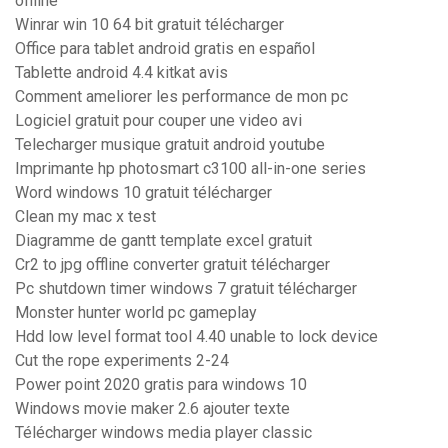
offline
Winrar win 10 64 bit gratuit télécharger
Office para tablet android gratis en español
Tablette android 4.4 kitkat avis
Comment ameliorer les performance de mon pc
Logiciel gratuit pour couper une video avi
Telecharger musique gratuit android youtube
Imprimante hp photosmart c3100 all-in-one series
Word windows 10 gratuit télécharger
Clean my mac x test
Diagramme de gantt template excel gratuit
Cr2 to jpg offline converter gratuit télécharger
Pc shutdown timer windows 7 gratuit télécharger
Monster hunter world pc gameplay
Hdd low level format tool 4.40 unable to lock device
Cut the rope experiments 2-24
Power point 2020 gratis para windows 10
Windows movie maker 2.6 ajouter texte
Télécharger windows media player classic