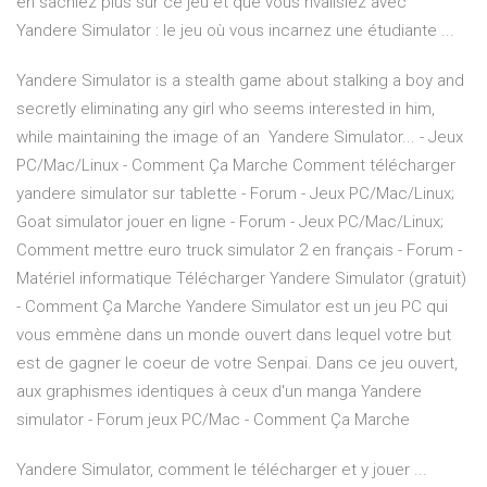
en sachiez plus sur ce jeu et que vous rivalisiez avec
Yandere Simulator : le jeu où vous incarnez une étudiante ...
Yandere Simulator is a stealth game about stalking a boy and
secretly eliminating any girl who seems interested in him,
while maintaining the image of an Yandere Simulator... - Jeux
PC/Mac/Linux - Comment Ça Marche Comment télécharger
yandere simulator sur tablette - Forum - Jeux PC/Mac/Linux;
Goat simulator jouer en ligne - Forum - Jeux PC/Mac/Linux;
Comment mettre euro truck simulator 2 en français - Forum -
Matériel informatique Télécharger Yandere Simulator (gratuit)
- Comment Ça Marche Yandere Simulator est un jeu PC qui
vous emmène dans un monde ouvert dans lequel votre but
est de gagner le coeur de votre Senpai. Dans ce jeu ouvert,
aux graphismes identiques à ceux d'un manga Yandere
simulator - Forum jeux PC/Mac - Comment Ça Marche
Yandere Simulator, comment le télécharger et y jouer ...