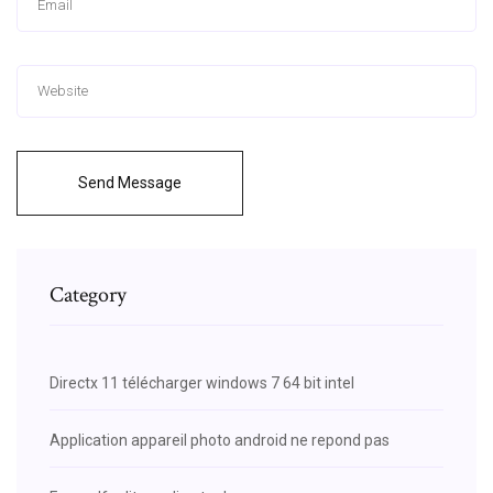
Send Message
Category
Directx 11 télécharger windows 7 64 bit intel
Application appareil photo android ne repond pas