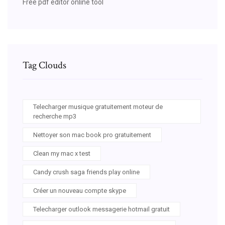
Free pdf editor online tool
Tag Clouds
Telecharger musique gratuitement moteur de
recherche mp3
Nettoyer son mac book pro gratuitement
Clean my mac x test
Candy crush saga friends play online
Créer un nouveau compte skype
Telecharger outlook messagerie hotmail gratuit