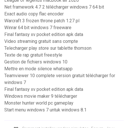
League of legends macbook air 2020
Net framework 4.7 2 télécharger windows 7 64 bit
Exact audio copy flac encoder
Warcraft 3 frozen throne patch 1.27 pl
Winrar 64 bit windows 7 freeware
Final fantasy xv pocket edition apk data
Video streaming gratuit sans compte
Telecharger play store sur tablette thomson
Texte de rap gratuit freestyle
Gestion de fichiers windows 10
Mettre en mode silence whatsapp
Teamviewer 10 complete version gratuit télécharger for
windows 7
Final fantasy xv pocket edition apk data
Windows movie maker 9 télécharger
Monster hunter world pc gameplay
Start menu windows 7 untuk windows 8.1