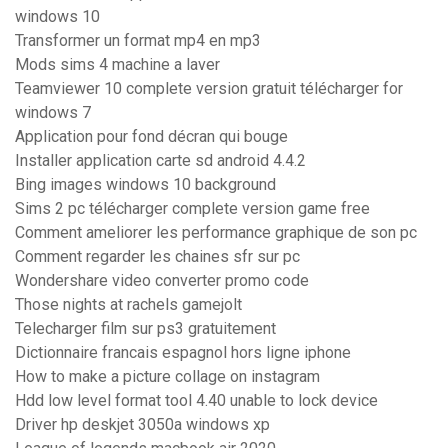
windows 10
Transformer un format mp4 en mp3
Mods sims 4 machine a laver
Teamviewer 10 complete version gratuit télécharger for
windows 7
Application pour fond décran qui bouge
Installer application carte sd android 4.4.2
Bing images windows 10 background
Sims 2 pc télécharger complete version game free
Comment ameliorer les performance graphique de son pc
Comment regarder les chaines sfr sur pc
Wondershare video converter promo code
Those nights at rachels gamejolt
Telecharger film sur ps3 gratuitement
Dictionnaire francais espagnol hors ligne iphone
How to make a picture collage on instagram
Hdd low level format tool 4.40 unable to lock device
Driver hp deskjet 3050a windows xp